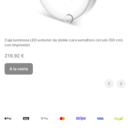
Caja luminosa LED exterior de doble cara semáforo círculo (50 cm)
con impresión
Precio
219,92 €
A la cesta