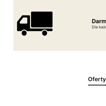
Darm
Dla każ
Oferty