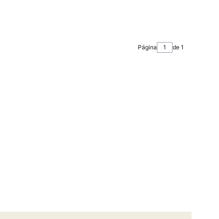
Página
de 1