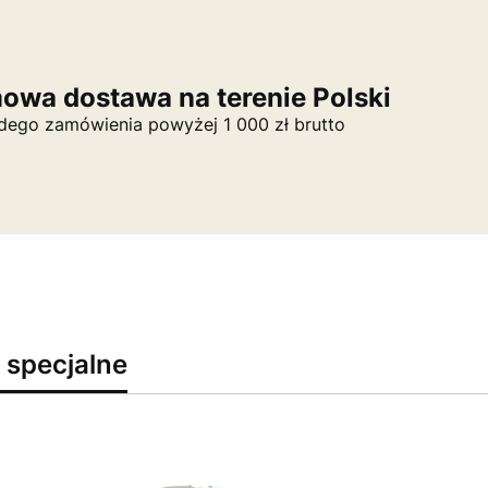
owa dostawa na terenie Polski
dego zamówienia powyżej 1 000 zł brutto
 specjalne