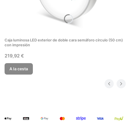
Caja luminosa LED exterior de doble cara semáforo círculo (50 cm)
con impresión
Precio
219,92 €
A la cesta