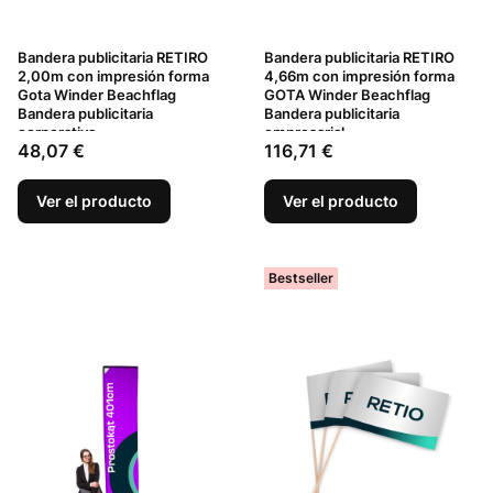
Bandera publicitaria RETIRO
Bandera publicitaria RETIRO
2,00m con impresión forma
4,66m con impresión forma
Gota Winder Beachflag
GOTA Winder Beachflag
Bandera publicitaria
Bandera publicitaria
corporativa
empresarial
Precio
Precio
48,07 €
116,71 €
Ver el producto
Ver el producto
Bestseller