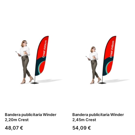
Bandera publicitaria Winder
Bandera publicitaria Winder
2,20m Crest
2,45m Crest
Precio
Precio
48,07 €
54,09 €