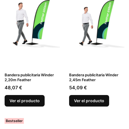
Bandera publicitaria Winder
Bandera publicitaria Winder
2,20m Feather
2,45m Feather
Precio
Precio
48,07 €
54,09 €
Ver el producto
Ver el producto
Bestseller