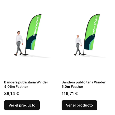
Bandera publicitaria Winder
Bandera publicitaria Winder
4,06m Feather
5,0m Feather
Precio
Precio
88,14 €
116,71 €
Ver el producto
Ver el producto