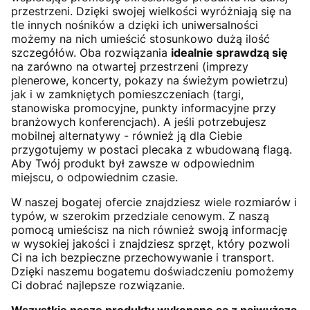
przestrzeni. Dzięki swojej wielkości wyróżniają się na
tle innych nośników a dzięki ich uniwersalności
możemy na nich umieścić stosunkowo dużą ilość
szczegółów. Oba rozwiązania
idealnie sprawdzą się
na zarówno na otwartej przestrzeni (imprezy
plenerowe, koncerty, pokazy na świeżym powietrzu)
jak i w zamkniętych pomieszczeniach (targi,
stanowiska promocyjne, punkty informacyjne przy
branżowych konferencjach). A jeśli potrzebujesz
mobilnej alternatywy - również ją dla Ciebie
przygotujemy w postaci plecaka z wbudowaną flagą.
Aby Twój produkt był zawsze w odpowiednim
miejscu, o odpowiednim czasie.
W naszej bogatej ofercie znajdziesz wiele rozmiarów i
typów, w szerokim przedziale cenowym. Z naszą
pomocą umieścisz na nich również swoją informację
w wysokiej jakości i znajdziesz sprzęt, który pozwoli
Ci na ich bezpieczne przechowywanie i transport.
Dzięki naszemu bogatemu doświadczeniu pomożemy
Ci dobrać najlepsze rozwiązanie.