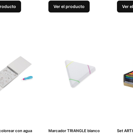
producto
Ver el producto
Ver e
 colorear con agua
Marcador TRIANGLE blanco
Set ARTI