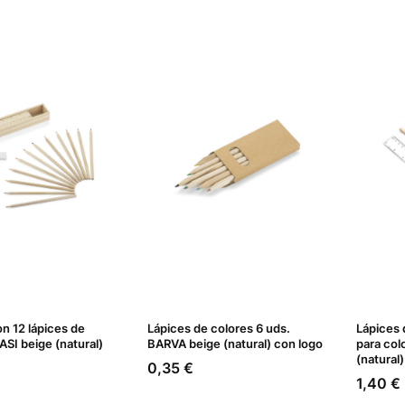
n 12 lápices de
Lápices de colores 6 uds.
Lápices 
ASI beige (natural)
BARVA beige (natural) con logo
para col
(natural)
Precio
0,35 €
Precio
1,40 €