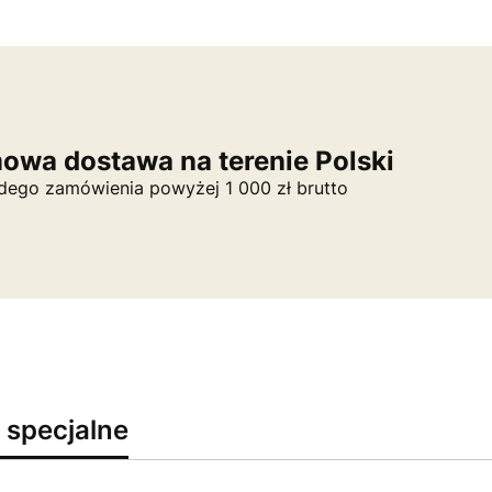
owa dostawa na terenie Polski
dego zamówienia powyżej 1 000 zł brutto
 specjalne