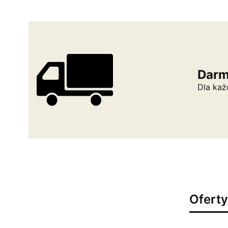
Darm
Dla każ
Oferty