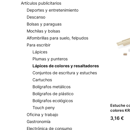
Artículos publicitarios
Deportes y entretenimiento
Descanso
Bolsas y paraguas
Mochilas y bolsas
Alfombrillas para suelo, felpudos
Para escribir
Lápices
Plumas y punteros
Lápices de colores y resaltadores
Conjuntos de escritura y estuches
Cartuchos
Bolígrafos metálicos
Bolígrafos de plástico
Bolígrafos ecológicos
Estuche co
Touch peny
colores KR
Oficina y trabajo
Precio
3,16 €
Gastronomía
Electrónica de consumo