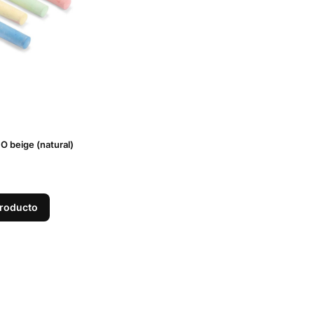
O beige (natural)
producto