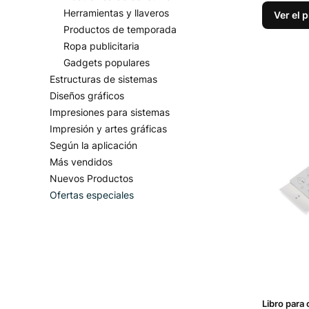
Herramientas y llaveros
Ver el 
Productos de temporada
Ropa publicitaria
Gadgets populares
Estructuras de sistemas
Diseños gráficos
Impresiones para sistemas
Impresión y artes gráficas
Según la aplicación
Más vendidos
Nuevos Productos
Ofertas especiales
Fin del menú
Libro para