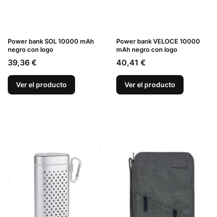
Power bank SOL 10000 mAh
Power bank VELOCE 10000
negro con logo
mAh negro con logo
Precio
Precio
39,36 €
40,41 €
Ver el producto
Ver el producto