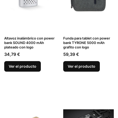
Altavoz inalámbrico con power
Funda para tablet con power
bank SOUND 4000 mAh
bank TYRONE 5000 mAh
plateado con logo
grafito con logo
Precio
Precio
34,79 €
59,39 €
Ver el producto
Ver el producto