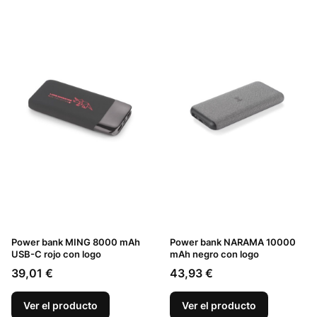
Power bank MING 8000 mAh
Power bank NARAMA 10000
USB-C rojo con logo
mAh negro con logo
Precio
Precio
39,01 €
43,93 €
Ver el producto
Ver el producto