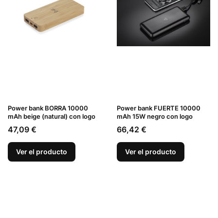
Power bank BORRA 10000
Power bank FUERTE 10000
mAh beige (natural) con logo
mAh 15W negro con logo
Precio
Precio
47,09 €
66,42 €
Ver el producto
Ver el producto