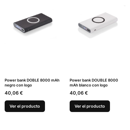
Power bank DOBLE 8000 mAh
Power bank DOUBLE 8000
negro con logo
mAh blanco con logo
Precio
Precio
40,06 €
40,06 €
Ver el producto
Ver el producto