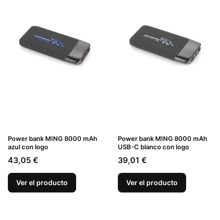
Power bank MING 8000 mAh
Power bank MING 8000 mAh
azul con logo
USB-C blanco con logo
Precio
Precio
43,05 €
39,01 €
Ver el producto
Ver el producto