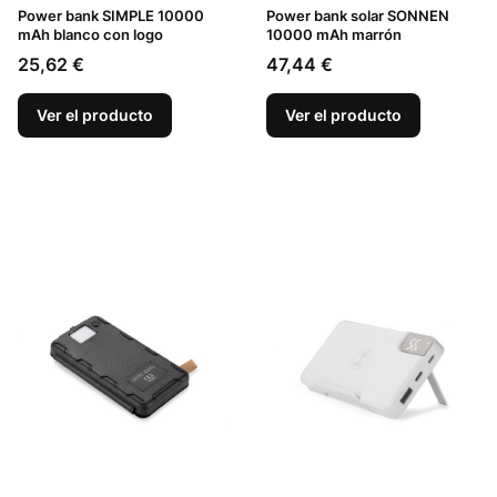
Power bank SIMPLE 10000
Power bank solar SONNEN
mAh blanco con logo
10000 mAh marrón
Precio
Precio
25,62 €
47,44 €
Ver el producto
Ver el producto