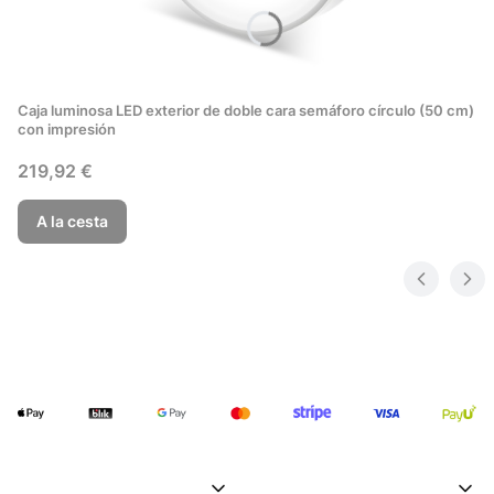
Caja luminosa LED exterior de doble cara semáforo círculo (50 cm)
con impresión
Precio
219,92 €
A la cesta