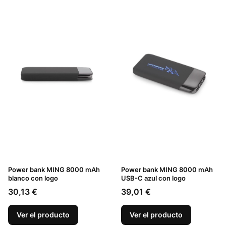
Power bank MING 8000 mAh
Power bank MING 8000 mAh
blanco con logo
USB-C azul con logo
Precio
Precio
30,13 €
39,01 €
Ver el producto
Ver el producto