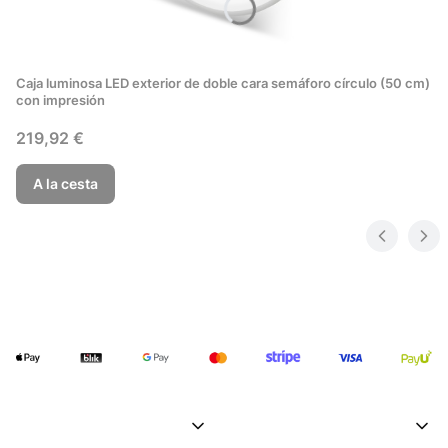
Caja luminosa LED exterior de doble cara semáforo círculo (50 cm)
con impresión
Precio
219,92 €
A la cesta