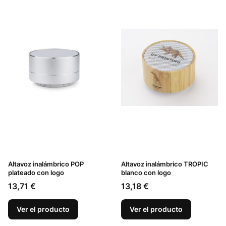
Altavoz inalámbrico POP
Altavoz inalámbrico TROPIC
plateado con logo
blanco con logo
Precio
Precio
13,71 €
13,18 €
Ver el producto
Ver el producto