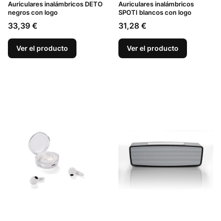
Auriculares inalámbricos DETO
Auriculares inalámbricos
negros con logo
SPOTI blancos con logo
Precio
Precio
33,39 €
31,28 €
Ver el producto
Ver el producto