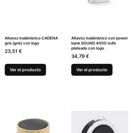
Altavoz inalámbrico CADENA
Altavoz inalámbrico con power
gris (gris) con logo
bank SOUND 4000 mAh
plateado con logo
Precio
23,51 €
Precio
34,79 €
Ver el producto
Ver el producto