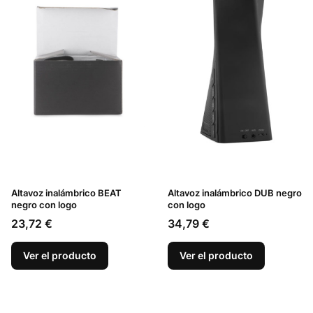
Altavoz inalámbrico BEAT
Altavoz inalámbrico DUB negro
negro con logo
con logo
Precio
Precio
23,72 €
34,79 €
Ver el producto
Ver el producto