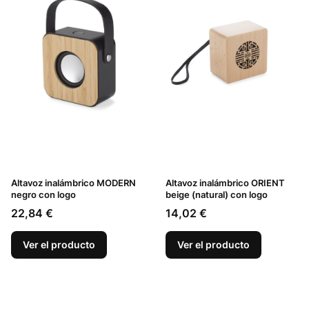
Altavoz inalámbrico MODERN
Altavoz inalámbrico ORIENT
negro con logo
beige (natural) con logo
Precio
Precio
22,84 €
14,02 €
Ver el producto
Ver el producto