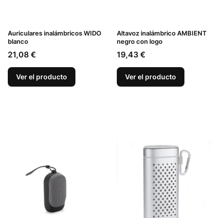
Auriculares inalámbricos WIDO
Altavoz inalámbrico AMBIENT
blanco
negro con logo
Precio
Precio
21,08 €
19,43 €
Ver el producto
Ver el producto