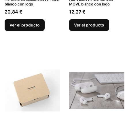
blanco con logo
MOVE blanco con logo
Precio
Precio
20,84 €
12,27 €
Ver el producto
Ver el producto