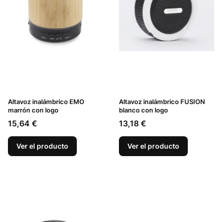
Altavoz inalámbrico EMO
Altavoz inalámbrico FUSION
marrón con logo
blanco con logo
Precio
Precio
15,64 €
13,18 €
Ver el producto
Ver el producto