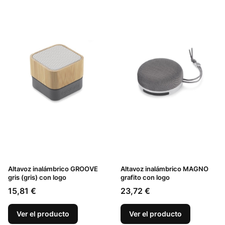
Altavoz inalámbrico GROOVE
Altavoz inalámbrico MAGNO
gris (gris) con logo
grafito con logo
Precio
Precio
15,81 €
23,72 €
Ver el producto
Ver el producto