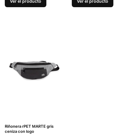
Ver el producto
Ver el producto
Riñonera rPET MARTE gris
ceniza con logo