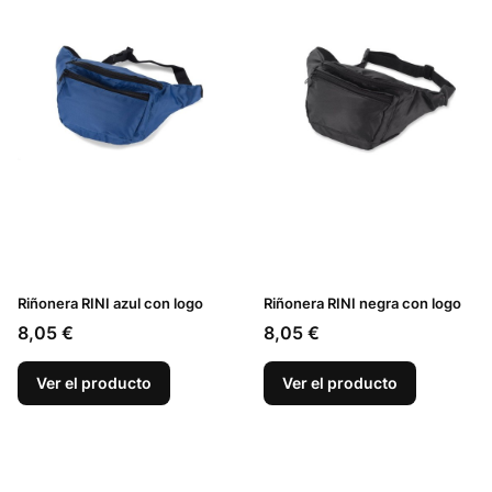
Riñonera RINI azul con logo
Riñonera RINI negra con logo
Precio
Precio
8,05 €
8,05 €
Ver el producto
Ver el producto