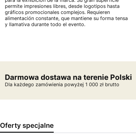
para la exhibición de la marca. Su gran superficie
permite impresiones libres, desde logotipos hasta
gráficos promocionales complejos. Requieren
alimentación constante, que mantiene su forma tensa
y llamativa durante todo el evento.
Darmowa dostawa na terenie Polski
Dla każdego zamówienia powyżej 1 000 zł brutto
Oferty specjalne