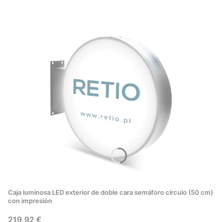
Caja luminosa LED exterior de doble cara semáforo círculo (50 cm)
con impresión
Precio
219,92 €