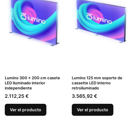
Lumino 300 x 200 cm casete
Lumino 125 mm soporte de
LED iluminado interior
cassette LED interno
independiente
retroiluminado
Precio
Precio
2.112,25 €
3.565,92 €
Ver el producto
Ver el producto