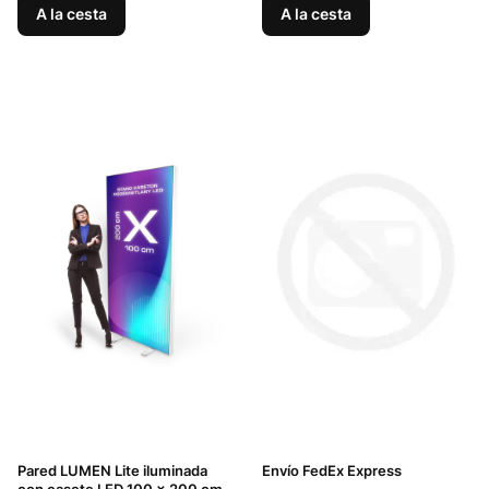
A la cesta
A la cesta
Pared LUMEN Lite iluminada
Envío FedEx Express