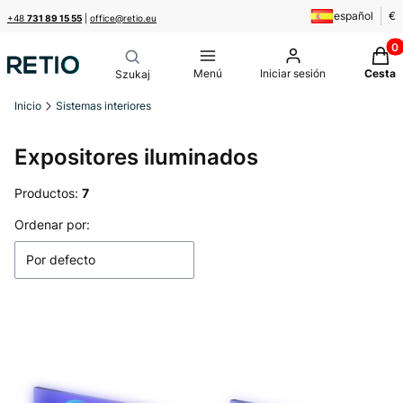
español
€
+48
731 89 15 55
|
office@retio.eu
Produ
Menú
Iniciar sesión
Cesta
Inicio
Sistemas interiores
Expositores iluminados
Productos:
7
Lista de productos
Ordenar por:
Por defecto