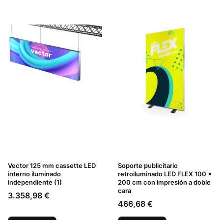
Vector 125 mm cassette LED
Soporte publicitario
interno iluminado
retroiluminado LED FLEX 100 x
independiente (1)
200 cm con impresión a doble
cara
Precio
3.358,98 €
Precio
466,68 €