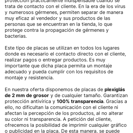
protección prácticamente indispensable cuando se
trata de contacto con el cliente. En la era de los virus
y numerosos gérmenes, permiten separar de manera
muy eficaz al vendedor y sus productos de las
personas que se encuentran en la tienda, lo que
protege contra la propagación de gérmenes y
bacterias.
Este tipo de placas se utilizan en todos los lugares
donde es necesario el contacto directo con el cliente,
realizar pagos o entregar productos. Es muy
importante que dicha placa permita un montaje
adecuado y pueda cumplir con los requisitos de
montaje y resistencia.
En nuestra oferta disponemos de placas de
plexiglás
de 2 mm de grosor
y de cualquier tamaño. Garantizan
protección antivírica y
100% transparencia
. Gracias a
ello, no dificultan la comunicación con el cliente ni
afectan la percepción de los productos, al no alterar
su color ni transparencia. A petición del cliente,
ofrecemos la posibilidad de imprimir cualquier gráfico
o publicidad en la placa. De esta manera, se puede