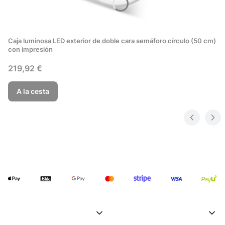
Caja luminosa LED exterior de doble cara semáforo círculo (50 cm)
con impresión
Precio
219,92 €
A la cesta