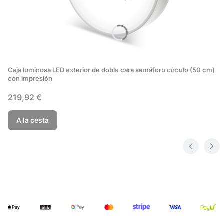
Caja luminosa LED exterior de doble cara semáforo círculo (50 cm)
con impresión
Precio
219,92 €
A la cesta