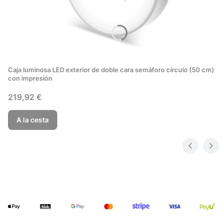
Caja luminosa LED exterior de doble cara semáforo círculo (50 cm)
con impresión
Precio
219,92 €
A la cesta