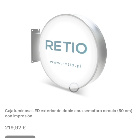
Caja luminosa LED exterior de doble cara semáforo círculo (50 cm)
con impresión
Precio
219,92 €