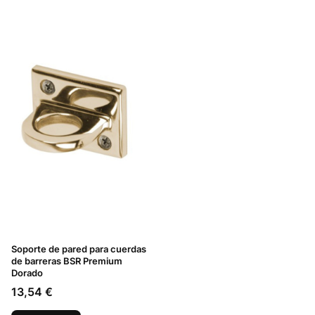
Soporte de pared para cuerdas
de barreras BSR Premium
Dorado
Precio
13,54 €