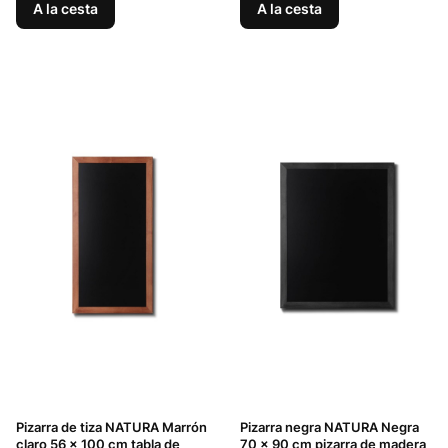
A la cesta
A la cesta
Pizarra de tiza NATURA Marrón
Pizarra negra NATURA Negra
claro 56 x 100 cm tabla de
70 x 90 cm pizarra de madera