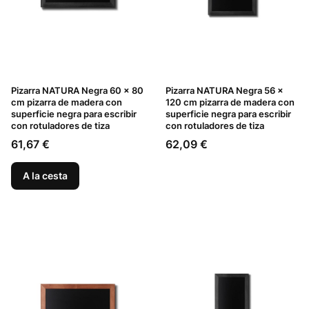
Pizarra NATURA Negra 60 x 80
Pizarra NATURA Negra 56 x
cm pizarra de madera con
120 cm pizarra de madera con
superficie negra para escribir
superficie negra para escribir
con rotuladores de tiza
con rotuladores de tiza
Precio
Precio
61,67 €
62,09 €
A la cesta