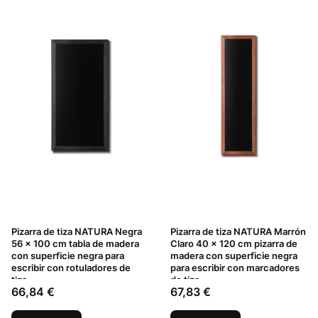
Pizarra de tiza NATURA Negra
Pizarra de tiza NATURA Marrón
56 x 100 cm tabla de madera
Claro 40 x 120 cm pizarra de
con superficie negra para
madera con superficie negra
escribir con rotuladores de
para escribir con marcadores
tiza
de tiza
Precio
Precio
66,84 €
67,83 €