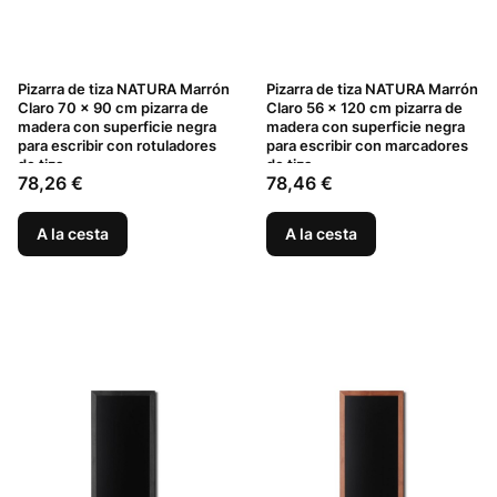
Pizarra de tiza NATURA Marrón
Pizarra de tiza NATURA Marrón
Claro 70 x 90 cm pizarra de
Claro 56 x 120 cm pizarra de
madera con superficie negra
madera con superficie negra
para escribir con rotuladores
para escribir con marcadores
de tiza
de tiza
Precio
Precio
78,26 €
78,46 €
A la cesta
A la cesta