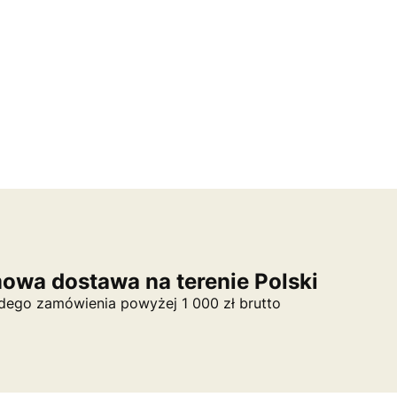
owa dostawa na terenie Polski
dego zamówienia powyżej 1 000 zł brutto