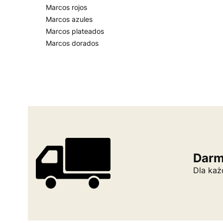
Marcos rojos
Marcos azules
Marcos plateados
Marcos dorados
Fin del menú
Darm
Dla każ