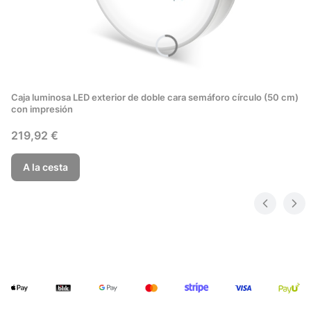
Caja luminosa LED exterior de doble cara semáforo círculo (50 cm)
con impresión
Precio
219,92 €
A la cesta